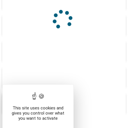
PETIT TRAIN TOURISTIQUE
SITES ET ACTIVITÉS
JEU DE PISTE
ATELIERS CUISINE
GIFT VOUCHERS
This site uses cookies and
gives you control over what
you want to activate
/en/